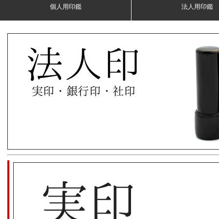
個人用印鑑
法人用印鑑