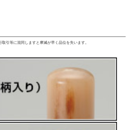
行取引等に混同しますと摩滅が早く品位を失います。