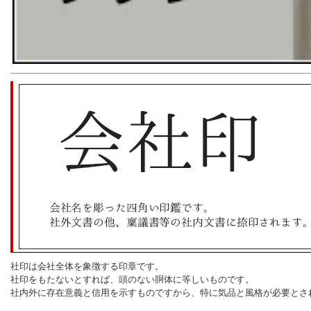
社印は会社全体を象徴する印章です。
社印をもたないとすれば、頭のない胴体に等しいものです。
社内外に存在意義と信用を示すものですから、特に気品と風格が必要とさ