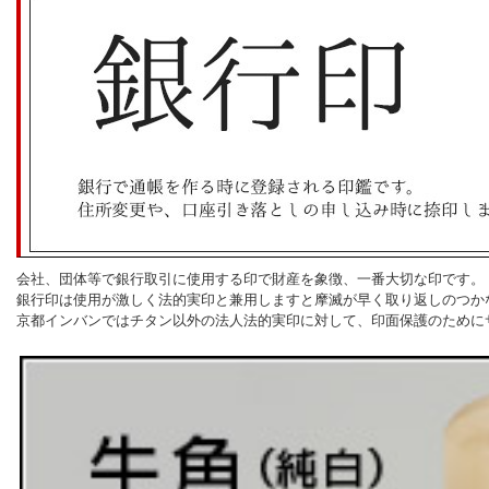
会社、団体等で銀行取引に使用する印で財産を象徴、一番大切な印です。
銀行印は使用が激しく法的実印と兼用しますと摩滅が早く取り返しのつか
京都インバンではチタン以外の法人法的実印に対して、印面保護のために