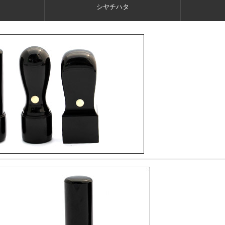
シヤチハタ