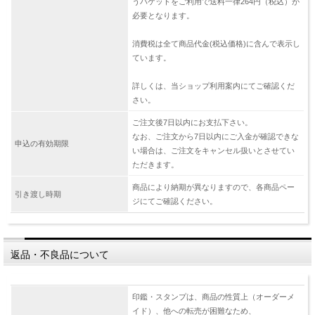
うパケットをご利用で送料一律264円（税込）が
必要となります。
消費税は全て商品代金(税込価格)に含んで表示し
ています。
詳しくは、当ショップ利用案内にてご確認くだ
さい。
ご注文後7日以内にお支払下さい。
なお、ご注文から7日以内にご入金が確認できな
申込の有効期限
い場合は、ご注文をキャンセル扱いとさせてい
ただきます。
商品により納期が異なりますので、各商品ペー
引き渡し時期
ジにてご確認ください。
返品・不良品について
印鑑・スタンプは、商品の性質上（オーダーメ
イド）、他への転売が困難なため、