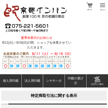
夏季休業日のお知らせ
8/11(火)～8/16(日)の間、ショップを休業させてい
ただきます。
印鑑の選び
個人用印鑑
法人用印鑑
シヤチハタ
方
特定商取引法に関する表示