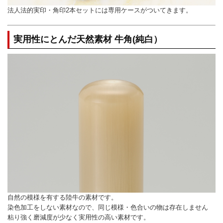
法人法的実印・角印2本セットには専用ケースがついてきます。
実用性にとんだ天然素材 牛角(純白）
自然の模様を有する陸牛の素材です。
染色加工をしない素材なので、同じ模様・色合いの物は存在しません
粘り強く磨減度が少なく実用性の高い素材です。