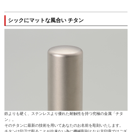
シックにマットな風合い チタン
鉄よりも硬く、ステンレスより優れた耐触性を持つ究極の金属「チタ
ン」。
そのチタンに最新の技術を用いてあなたのお名前を彫刻いたします。
チタンは印刀で彫ることが出来ない為に機械彫刻となり京印章ではござ