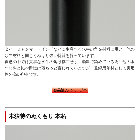
タイ・ミャンマー・インドなどに生息する水牛の角を材料に用い、他の
水牛材料と同じくねばり強い特質を持っています。
自然の中では真黒な水牛の角は存在せず、染料で染めている為に他の水
牛材料と比べ耐性は落ちると言われていますが、登録用印材として実用
性の高い印材です。
木独特のぬくもり 本柘