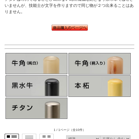
いませんが、技能士が文字を作りますので同じ物が２つ出来ることはあ
りません。
1 / 1ページ
（全10件）