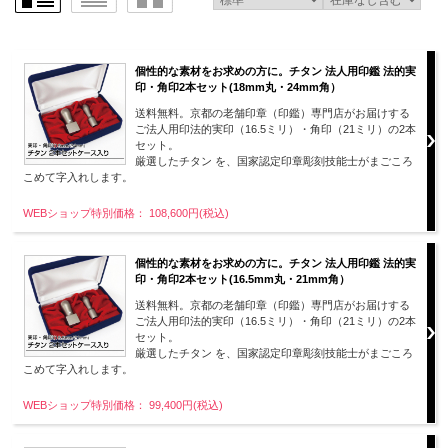
個性的な素材をお求めの方に。チタン 法人用印鑑 法的実
印・角印2本セット(18mm丸・24mm角）
送料無料。京都の老舗印章（印鑑）専門店がお届けする
ご法人用印法的実印（16.5ミリ）・角印（21ミリ）の2本
セット。
厳選したチタン を、国家認定印章彫刻技能士がまごころ
こめて字入れします。
WEBショップ特別価格： 108,600円(税込)
個性的な素材をお求めの方に。チタン 法人用印鑑 法的実
印・角印2本セット(16.5mm丸・21mm角）
送料無料。京都の老舗印章（印鑑）専門店がお届けする
ご法人用印法的実印（16.5ミリ）・角印（21ミリ）の2本
セット。
厳選したチタン を、国家認定印章彫刻技能士がまごころ
こめて字入れします。
WEBショップ特別価格： 99,400円(税込)