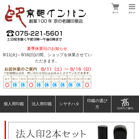
夏季休業日のお知らせ
8/11(火)～8/16(日)の間、ショップを休業させてい
ただきます。
印鑑の選び
個人用印鑑
法人用印鑑
シヤチハタ
方