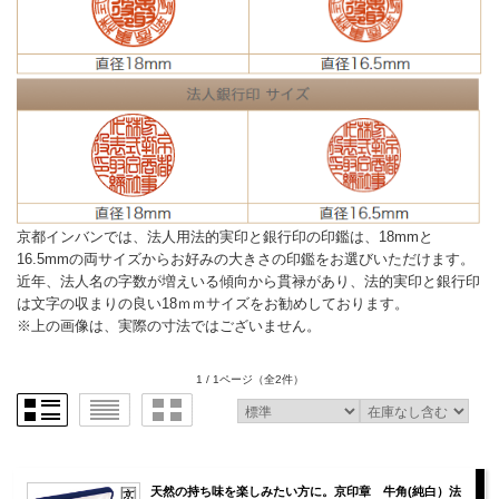
京都インバンでは、法人用法的実印と銀行印の印鑑は、18mmと
16.5mmの両サイズからお好みの大きさの印鑑をお選びいただけます。
近年、法人名の字数が増えいる傾向から貫禄があり、法的実印と銀行印
は文字の収まりの良い18ｍｍサイズをお勧めしております。
※上の画像は、実際の寸法ではございません。
1 / 1ページ
（全2件）
天然の持ち味を楽しみたい方に。京印章 牛角(純白）法