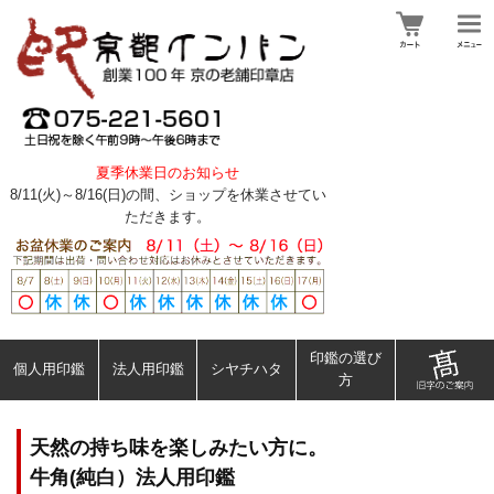
夏季休業日のお知らせ
8/11(火)～8/16(日)の間、ショップを休業させてい
ただきます。
印鑑の選び
個人用印鑑
法人用印鑑
シヤチハタ
方
天然の持ち味を楽しみたい方に。
牛角(純白）法人用印鑑