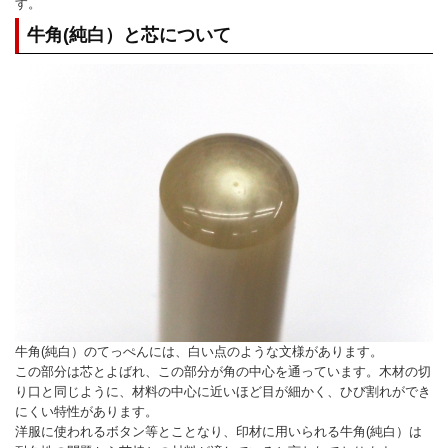
す。
牛角(純白）と芯について
牛角(純白）のてっぺんには、白い点のような文様があります。
この部分は芯とよばれ、この部分が角の中心を通っています。木材の切
り口と同じように、材料の中心に近いほど目が細かく、ひび割れができ
にくい特性があります。
洋服に使われるボタン等とことなり、印材に用いられる牛角(純白）は