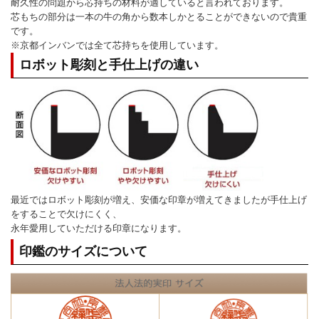
耐久性の問題から芯持ちの材料が適していると言われております。
芯もちの部分は一本の牛の角から数本しかとることができないので貴重
です。
※京都インバンでは全て芯持ちを使用しています。
ロボット彫刻と手仕上げの違い
最近ではロボット彫刻が増え、安価な印章が増えてきましたが手仕上げ
をすることで欠けにくく、
永年愛用していただける印章になります。
印鑑のサイズについて