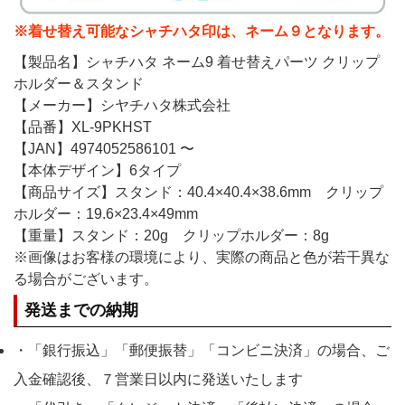
※着せ替え可能なシャチハタ印は、ネーム９となります。
【製品名】シャチハタ ネーム9 着せ替えパーツ クリップ
ホルダー＆スタンド
【メーカー】シヤチハタ株式会社
【品番】XL-9PKHST
【JAN】4974052586101 〜
【本体デザイン】6タイプ
【商品サイズ】スタンド：40.4×40.4×38.6mm クリップ
ホルダー：19.6×23.4×49mm
【重量】スタンド：20g クリップホルダー：8g
※画像はお客様の環境により、実際の商品と色が若干異な
る場合がございます。
発送までの納期
・「銀行振込」「郵便振替」「コンビニ決済」の場合、ご
入金確認後、７営業日以内に発送いたします