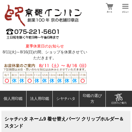
夏季休業日のお知らせ
8/11(火)～8/16(日)の間、ショップを休業させてい
ただきます。
印鑑の選び
個人用印鑑
法人用印鑑
シヤチハタ
方
シャチハタ ネーム9 着せ替えパーツ クリップホルダー＆
スタンド