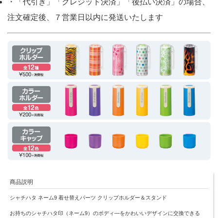
・「代引き」「クレジット決済」「後払い決済」の場合、
注文確定後、７営業日以内に発送いたします
商品説明
シャチハタ ネーム9 着せ替えパーツ クリップホルダー＆スタンド
お持ちのシャチハタ印（ネーム9）のボディ―をかわいいデザインに交換できる