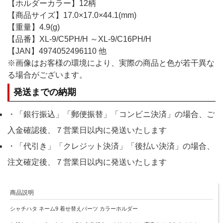
【ホルダーカラー】12柄
【商品サイズ】17.0×17.0×44.1(mm)
【重量】4.9(g)
【品番】XL-9/C5PH/H ～XL-9/C16PH/H
【JAN】4974052496110 他
※画像はお客様の環境により、実際の商品と色が若干異な
る場合がございます。
発送までの納期
・「銀行振込」「郵便振替」「コンビニ決済」の場合、ご
入金確認後、７営業日以内に発送いたします
・「代引き」「クレジット決済」「後払い決済」の場合、
注文確定後、７営業日以内に発送いたします
商品説明
シャチハタ ネーム9 着せ替えパーツ カラーホルダー