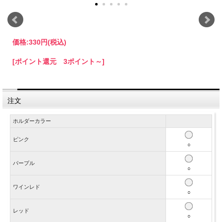
価格:
330円
(税込)
[ポイント還元 3ポイント～]
注文
ホルダーカラー
ピンク
○
パープル
○
ワインレド
○
レッド
○