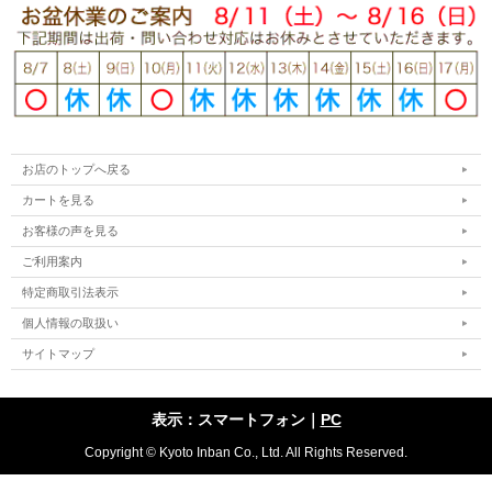
お店のトップへ戻る
カートを見る
お客様の声を見る
ご利用案内
特定商取引法表示
個人情報の取扱い
サイトマップ
表示：スマートフォン｜
PC
Copyright © Kyoto Inban Co., Ltd. All Rights Reserved.