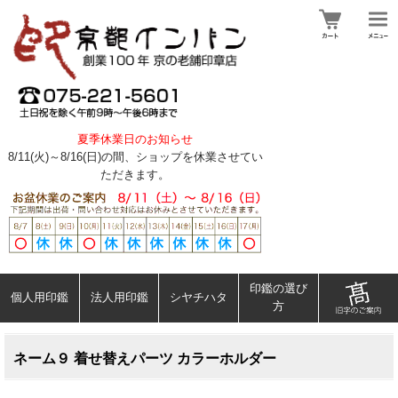
夏季休業日のお知らせ
8/11(火)～8/16(日)の間、ショップを休業させてい
ただきます。
印鑑の選び
個人用印鑑
法人用印鑑
シヤチハタ
方
ネーム９ 着せ替えパーツ カラーホルダー