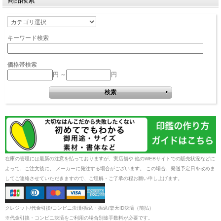
商品検索
キーワード検索
価格帯検索
円 ～
円
在庫の管理には最新の注意を払っておりますが、実店舗や 他のWEBサイトでの販売状況などに
よって、ご注文後に、 メーカーに発注する場合がございます。 この場合、発送予定日を改めま
してご連絡させていただきますので、ご理解・ご了承の程お願い申し上げます。
クレジット/代金引換/コンビニ決済/振込・振込/楽天ID決済（前払）
※代金引換・コンビニ決済をご利用の場合別途手数料が必要です。