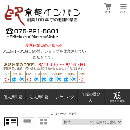
夏季休業日のお知らせ
8/11(火)～8/16(日)の間、ショップを休業させてい
ただきます。
印鑑の選び
個人用印鑑
法人用印鑑
シヤチハタ
方
1 / 1ページ
（全1件）