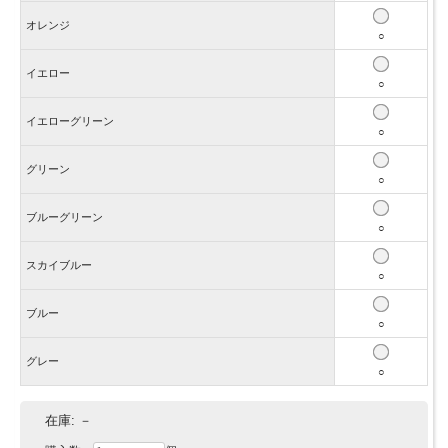
オレンジ
○
イエロー
○
イエローグリーン
○
グリーン
○
ブルーグリーン
○
スカイブルー
○
ブルー
○
グレー
○
在庫:
－