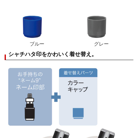
ブルー
グレー
シャチハタ印をかわいく着せ替え。