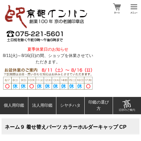
夏季休業日のお知らせ
8/11(火)～8/16(日)の間、ショップを休業させてい
ただきます。
印鑑の選び
個人用印鑑
法人用印鑑
シヤチハタ
方
ネーム９ 着せ替えパーツ カラーホルダーキャップ CP