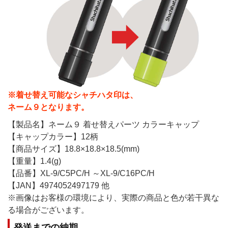
※着せ替え可能なシャチハタ印は、
ネーム９となります。
【製品名】ネーム９ 着せ替えパーツ カラーキャップ
【キャップカラー】12柄
【商品サイズ】18.8×18.8×18.5(mm)
【重量】1.4(g)
【品番】XL-9/C5PC/H ～XL-9/C16PC/H
【JAN】4974052497179 他
※画像はお客様の環境により、実際の商品と色が若干異な
る場合がございます。
発送までの納期