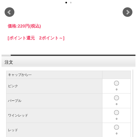
価格:
220円
(税込)
[ポイント還元 2ポイント～]
注文
キャップから―
ピンク
○
パープル
○
ワインレッド
○
レッド
○