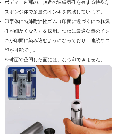
ボディー内部の、無数の連続気孔を有する特殊な
スポンジ体で多量のインキを内蔵しています。
印字体に特殊耐油性ゴム（印面に近づくにつれ気
孔が細かくなる）を採用。つねに最適な量のイン
キが印面に染み込むようになっており、連続なつ
印が可能です。
※球面や凸凹した面には、なつ印できません。