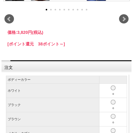
価格:
3,820円
(税込)
[ポイント還元 38ポイント～]
注文
ボディーカラー
ホワイト
○
ブラック
○
ブラウン
○