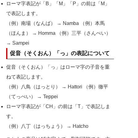
ローマ字表記が「B」「M」「P」の前は「M」
で表記します。
（例）南場（なんば） → Namba （例）本馬
（ほんま） → Homma （例）三平（さんぺい）
→ Sampei
促音（そくおん）「っ」の表記について
促音（そくおん）「っ」はローマ字の子音を重
ねて表記します。
（例）八鳥（はっとり） → Hattori （例）徹平
（てっぺい） → Teppei
ローマ字表記が「CH」の前は「T」で表記しま
す。
（例）八丁（はっちょう） → Hatcho