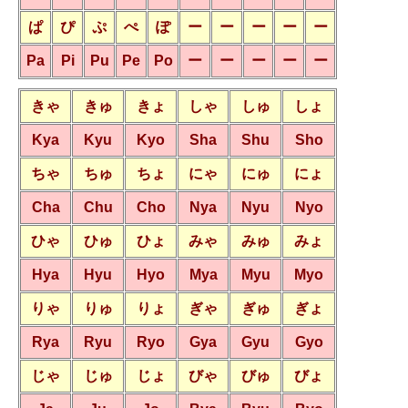
ぱ
ぴ
ぷ
ぺ
ぽ
ー
ー
ー
ー
ー
Pa
Pi
Pu
Pe
Po
ー
ー
ー
ー
ー
きゃ
きゅ
きょ
しゃ
しゅ
しょ
Kya
Kyu
Kyo
Sha
Shu
Sho
ちゃ
ちゅ
ちょ
にゃ
にゅ
にょ
Cha
Chu
Cho
Nya
Nyu
Nyo
ひゃ
ひゅ
ひょ
みゃ
みゅ
みょ
Hya
Hyu
Hyo
Mya
Myu
Myo
りゃ
りゅ
りょ
ぎゃ
ぎゅ
ぎょ
Rya
Ryu
Ryo
Gya
Gyu
Gyo
じゃ
じゅ
じょ
びゃ
びゅ
びょ