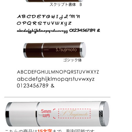
こちらの商品は
15文字
まで、彫刻可能です。