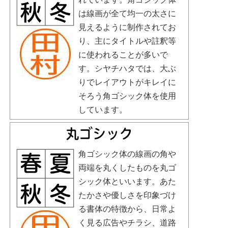
は線画が全て均一の太さに
見えるように制作されてお
り、主にタイトルや註釈等
に使われることが多いで
す。シヤチハタでは、大ぶ
りでレイアウトがキレイに
そろう角ゴシック体を使用
しています。
角ゴシック体の線画の角や
両端を丸くしたものを丸ゴ
シック体といいます。あた
たかさや優しさを印象づけ
る書体の特徴から、日常よ
く見る広告やチラシ、道路