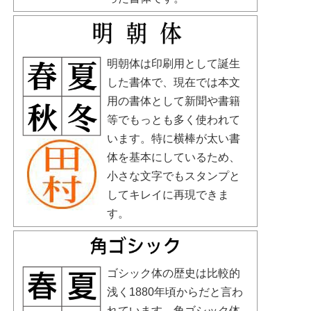
明朝体は印刷用として誕生
した書体で、現在では本文
用の書体として新聞や書籍
等でもっとも多く使われて
います。特に横棒が太い書
体を基本にしているため、
小さな文字でもスタンプと
してキレイに再現できま
す。
ゴシック体の歴史は比較的
浅く1880年頃からだと言わ
れています。角ゴシック体