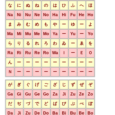
な
に
ぬ
ね
の
は
ひ
ふ
へ
ほ
Na
Ni
Nu
Ne
No
Ha
Hi
Fu
He
Ho
ま
み
む
め
も
や
ー
ゆ
ー
よ
Ma
Mi
Mu
Me
Mo
Ya
ー
Yu
ー
Yo
ら
り
る
れ
ろ
わ
ゐ
ー
ゑ
を
Ra
Ri
Ru
Re
Ro
Wa
Ｉ
ー
Ｅ
Ｏ
ん
ー
ー
ー
ー
ー
ー
ー
ー
ー
Ｎ
ー
ー
ー
ー
ー
ー
ー
ー
ー
が
ぎ
ぐ
げ
ご
ざ
じ
ず
ぜ
ぞ
Ga
Gi
Gu
Ge
Go
Za
Ji
Zu
Ze
Zo
だ
ぢ
づ
で
ど
ば
び
ぶ
べ
ぼ
Da
Ji
Zu
De
Do
Ba
Bi
Bu
Be
Bo