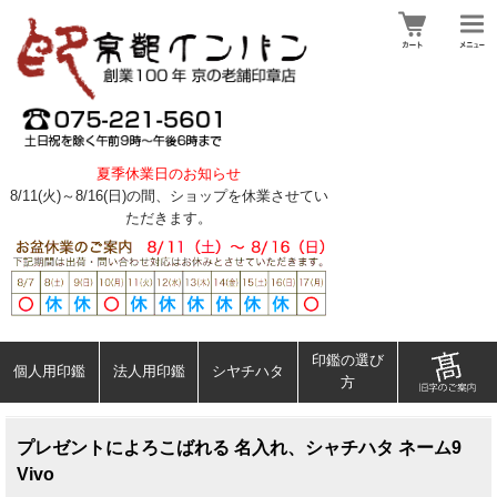
夏季休業日のお知らせ
8/11(火)～8/16(日)の間、ショップを休業させてい
ただきます。
印鑑の選び
個人用印鑑
法人用印鑑
シヤチハタ
方
プレゼントによろこばれる 名入れ、シャチハタ ネーム9
Vivo