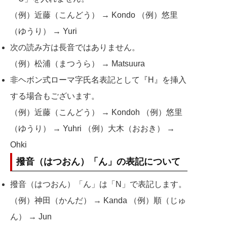
（例）近藤（こんどう） → Kondo （例）悠里
（ゆうり） → Yuri
次の読み方は長音ではありません。
（例）松浦（まつうら） → Matsuura
非ヘボン式ローマ字氏名表記として『H』を挿入
する場合もございます。
（例）近藤（こんどう） → Kondoh （例）悠里
（ゆうり） → Yuhri （例）大木（おおき） →
Ohki
撥音（はつおん）「ん」の表記について
撥音（はつおん）「ん」は「N」で表記します。
（例）神田（かんだ） → Kanda （例）順（じゅ
ん） → Jun