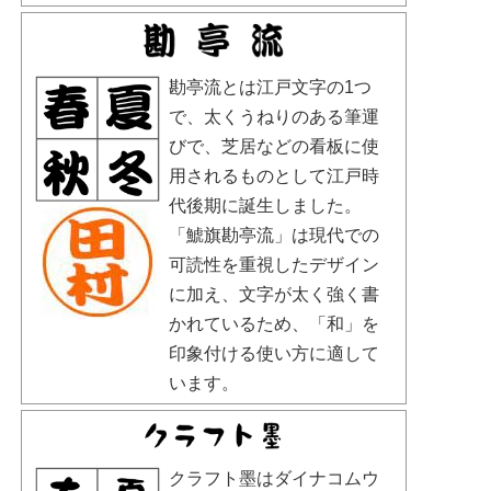
勘亭流とは江戸文字の1つ
で、太くうねりのある筆運
びで、芝居などの看板に使
用されるものとして江戸時
代後期に誕生しました。
「鯱旗勘亭流」は現代での
可読性を重視したデザイン
に加え、文字が太く強く書
かれているため、「和」を
印象付ける使い方に適して
います。
クラフト墨はダイナコムウ