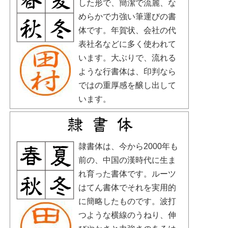
した形で、簡潔で流麗、な
めらかで力強い筆運びの書
体です。年賀状、会社の代
表社名などに多く使われて
います。大ぶりで、流れる
ような行書体は、印判なら
ではの重厚感を醸し出して
います。
隷書体は、今から2000年も
前の、中国の漢時代に生ま
れ育った書体です。ルーツ
はてん書体でそれを実用的
に簡略したものです。波打
つような横線のうねり、伸