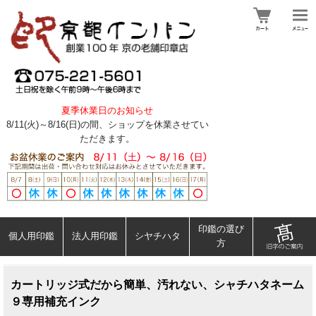
夏季休業日のお知らせ
8/11(火)～8/16(日)の間、ショップを休業させてい
ただきます。
印鑑の選び
個人用印鑑
法人用印鑑
シヤチハタ
方
カートリッジ式だから簡単、汚れない、シャチハタネーム
９専用補充インク