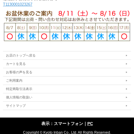
T1130001023267
お店のトップへ戻る
カートを見る
お客様の声を見る
ご利用案内
特定商取引法表示
個人情報の取扱い
サイトマップ
表示：スマートフォン｜
PC
Copyright © Kyoto Inban Co., Ltd. All Rights Reserved.