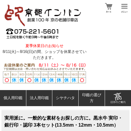
夏季休業日のお知らせ
8/11(火)～8/16(日)の間、ショップを休業させてい
ただきます。
印鑑の選び
個人用印鑑
法人用印鑑
シヤチハタ
方
実用派に。一般的な素材をお探しの方に。黒水牛 実印・
銀行印・認印 3本セット(13.5mm・12mm・10.5mm）