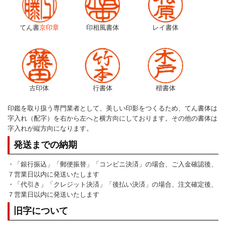
てん書
京印章
印相風書体
レイ書体
古印体
行書体
楷書体
印鑑を取り扱う専門業者として、美しい印影をつくるため、てん書体は
字入れ（配字）を右から左へと横方向にしております。その他の書体は
字入れが縦方向になります。
発送までの納期
・「銀行振込」「郵便振替」「コンビニ決済」の場合、ご入金確認後、
７営業日以内に発送いたします
・「代引き」「クレジット決済」「後払い決済」の場合、注文確定後、
７営業日以内に発送いたします
旧字について