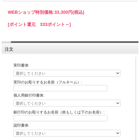
WEBショップ特別価格:
33,300円(税込)
[ポイント還元 333ポイント～]
注文
実印書体:
実印のお彫りするお名前（フルネーム）:
個人用銀行印書体:
銀行印のお彫りするお名前（姓もしくは下のお名前）:
認印書体: