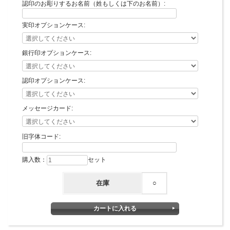
認印のお彫りするお名前（姓もしくは下のお名前）:
実印オプションケース:
銀行印オプションケース:
認印オプションケース:
メッセージカード:
旧字体コード:
購入数：
セット
在庫
○