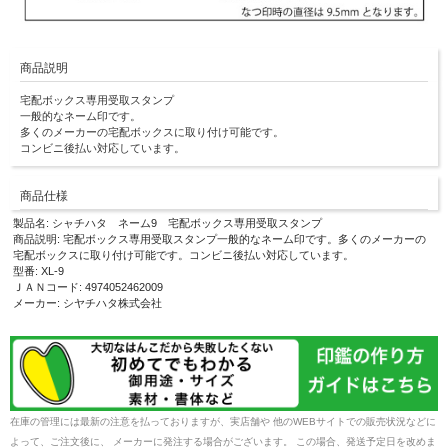
商品説明
宅配ボックス専用受取スタンプ
一般的なネーム印です。
多くのメーカーの宅配ボックスに取り付け可能です。
コンビニ後払い対応しています。
商品仕様
製品名: シャチハタ ネーム9 宅配ボックス専用受取スタンプ
商品説明: 宅配ボックス専用受取スタンプ一般的なネーム印です。多くのメーカーの
宅配ボックスに取り付け可能です。コンビニ後払い対応しています。
型番: XL-9
ＪＡＮコード: 4974052462009
メーカー: シヤチハタ株式会社
在庫の管理には最新の注意を払っておりますが、実店舗や 他のWEBサイトでの販売状況などに
よって、ご注文後に、 メーカーに発注する場合がございます。 この場合、発送予定日を改めま