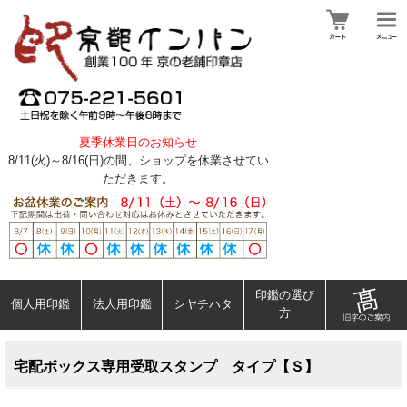
夏季休業日のお知らせ
8/11(火)～8/16(日)の間、ショップを休業させてい
ただきます。
印鑑の選び
個人用印鑑
法人用印鑑
シヤチハタ
方
宅配ボックス専用受取スタンプ タイプ【Ｓ】