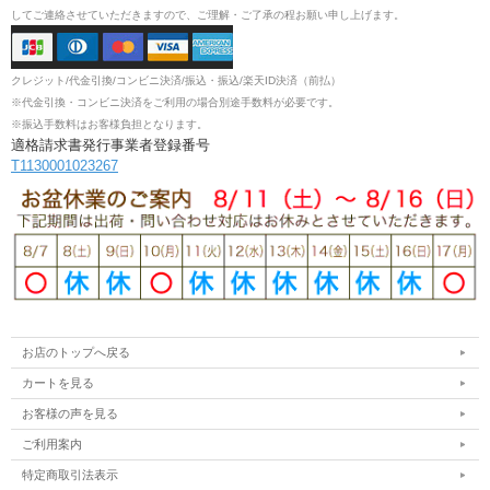
してご連絡させていただきますので、ご理解・ご了承の程お願い申し上げます。
クレジット/代金引換/コンビニ決済/振込・振込/楽天ID決済（前払）
※代金引換・コンビニ決済をご利用の場合別途手数料が必要です。
※振込手数料はお客様負担となります。
適格請求書発行事業者登録番号
T1130001023267
お店のトップへ戻る
カートを見る
お客様の声を見る
ご利用案内
特定商取引法表示