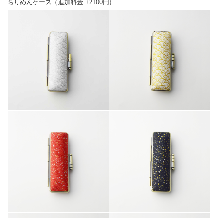
ちりめんケース（追加料金 +2100円）