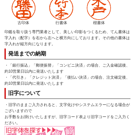
古印体
行書体
楷書体
印鑑を取り扱う専門業者として、美しい印影をつくるため、てん書体は
字入れ（配字）を右から左へと横方向にしております。その他の書体は
字入れが縦方向になります。
発送までの納期
・「銀行振込」「郵便振替」「コンビニ決済」の場合、ご入金確認後、
約10営業日以内に発送いたします
・「代引き」「クレジット決済」「後払い決済」の場合、注文確定後、
約10営業日以内に発送いたします
旧字について
・旧字のままご入力されると、文字化けやシステムエラーになる場合が
ございますので
お手数をお掛けいたしますが、旧字コード表より旧字コードをご入力く
ださい。