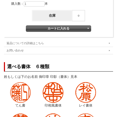
購入数：
本
在庫
○
返品についての詳細はこちら
お問い合わせ
選べる書体 ６種類
姓もしくは下のお名前 御印章 印影（書体）見本
てん書
印相風書体
レイ書体