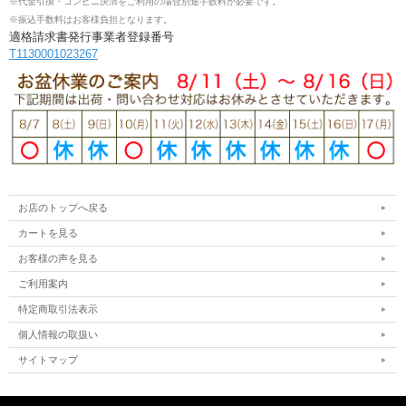
※代金引換・コンビニ決済をご利用の場合別途手数料が必要です。
※振込手数料はお客様負担となります。
適格請求書発行事業者登録番号
T1130001023267
お店のトップへ戻る
カートを見る
お客様の声を見る
ご利用案内
特定商取引法表示
個人情報の取扱い
サイトマップ