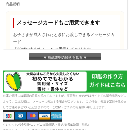
商品説明
メッセージカードもご用意できます
お子さまが成人されたときにお渡しできるメッセージカ
ード
「20歳のあなたへ」をご用意しております。
▼ 商品説明の続きを見る ▼
在庫の管理には最新の注意を払っておりますが、実店舗や 他のWEBサイトでの販売状況などに
よって、ご注文後に、 メーカーに発注する場合がございます。 この場合、発送予定日を改めま
してご連絡させていただきますので、ご理解・ご了承の程お願い申し上げます。
クレジット/代金引換/コンビニ決済/振込・振込/楽天ID決済（前払）