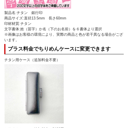
製品名:チタン 銀行印
商品サイズ:直径13.5mm 長さ60mm
印材材質:チタン
文字書体:姓（苗字）か名（下のお名前）を６書体より選択
※画像はお客様の環境により、実際の商品と色が若干異なる場合がござ
います。
プラス料金でちりめんケースに変更できます
チタン用ケース（追加料金不要）