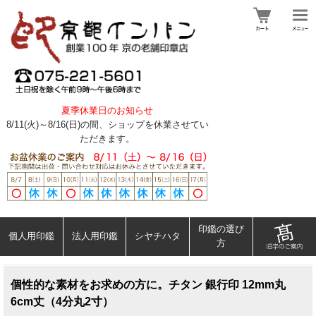
夏季休業日のお知らせ
8/11(火)～8/16(日)の間、ショップを休業させてい
ただきます。
印鑑の選び
個人用印鑑
法人用印鑑
シヤチハタ
方
個性的な素材をお求めの方に。チタン 銀行印 12mm丸
6cm丈（4分丸2寸）