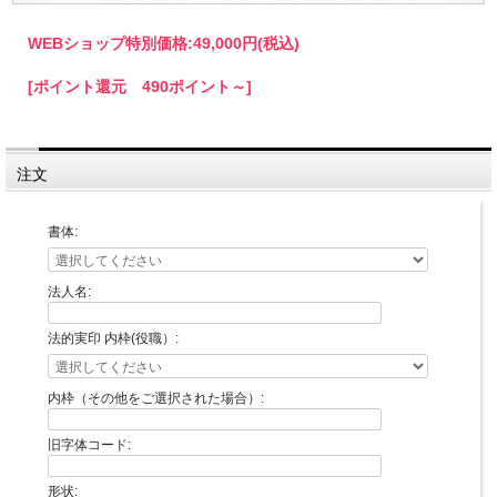
WEBショップ特別価格:
49,000円(税込)
[ポイント還元 490ポイント～]
注文
書体:
法人名:
法的実印 内枠(役職）:
内枠（その他をご選択された場合）:
旧字体コード:
形状: