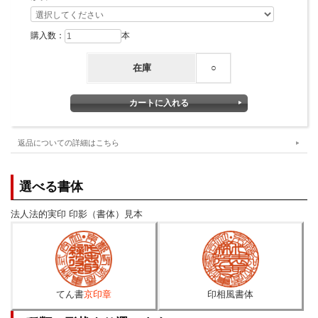
購入数：
本
在庫
○
返品についての詳細はこちら
選べる書体
法人法的実印 印影（書体）見本
てん書
京印章
印相風書体