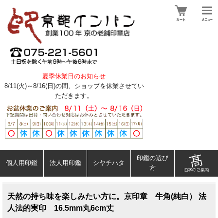
夏季休業日のお知らせ
8/11(火)～8/16(日)の間、ショップを休業させてい
ただきます。
印鑑の選び
個人用印鑑
法人用印鑑
シヤチハタ
方
天然の持ち味を楽しみたい方に。京印章 牛角(純白） 法
人法的実印 16.5mm丸6cm丈