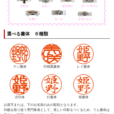
選べる書体 ６種類
テン書体
印相風書体
レイ書体
古印体
行書体
楷書体
お苗字または、下のお名前のみの彫刻となります。
印鑑を取り扱う専門業者として、美しい印影をつくるため、てん書体は