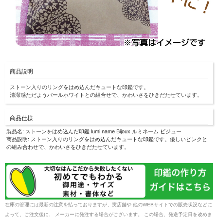
商品説明
ストーン入りのリングをはめ込んだキュートな印鑑です。
清潔感ただようパールホワイトとの組合せで、かわいさをひきだたせています。
商品仕様
製品名: ストーンをはめ込んだ印鑑 lumi name Bijoux ルミネーム ビジュー
商品説明: ストーン入りのリングをはめ込んだキュートな印鑑です。優しいピンクと
の組み合わせで、かわいさをひきだたせています。
在庫の管理には最新の注意を払っておりますが、実店舗や 他のWEBサイトでの販売状況などに
よって、ご注文後に、 メーカーに発注する場合がございます。 この場合、発送予定日を改めま