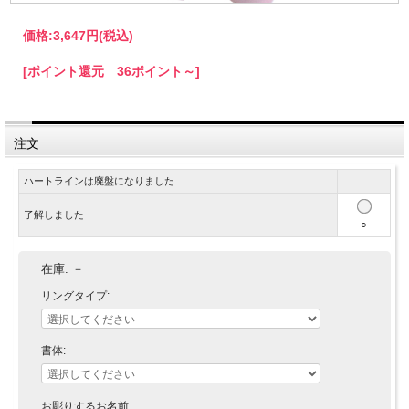
価格:
3,647円
(税込)
[ポイント還元 36ポイント～]
注文
ハートラインは廃盤になりました
了解しました
○
在庫:
－
リングタイプ:
書体:
お彫りするお名前: