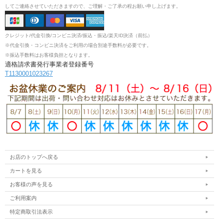
してご連絡させていただきますので、ご理解・ご了承の程お願い申し上げます。
クレジット/代金引換/コンビニ決済/振込・振込/楽天ID決済（前払）
※代金引換・コンビニ決済をご利用の場合別途手数料が必要です。
※振込手数料はお客様負担となります。
適格請求書発行事業者登録番号
T1130001023267
お店のトップへ戻る
カートを見る
お客様の声を見る
ご利用案内
特定商取引法表示