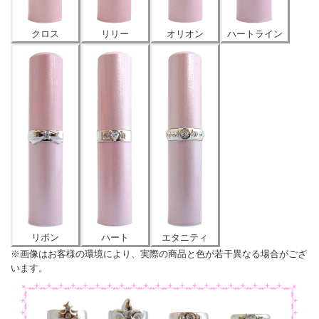
クロス
リリー
オリオン
ハートライン
リボン
ハート
エタニティ
※画像はお客様の環境により、実際の商品と色が若干異なる場合がござ
います。