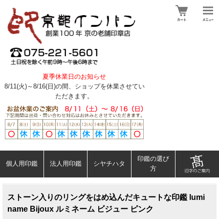
夏季休業日のお知らせ
8/11(火)～8/16(日)の間、ショップを休業させてい
ただきます。
印鑑の選び
個人用印鑑
法人用印鑑
シヤチハタ
方
ストーン入りのリングをはめ込んだキュートな印鑑 lumi
name Bijoux ルミネーム ビジュー ピンク