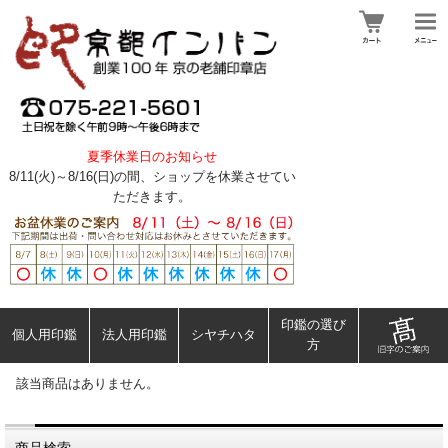
夏季休業日のお知らせ
8/11(火)～8/16(日)の間、ショップを休業させてい
ただきます。
印鑑の選び
個人用印鑑
法人用印鑑
シヤチハタ
方
該当商品はありません。