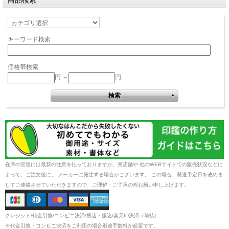
商品検索
キーワード検索
価格帯検索
円 ～
円
在庫の管理には最新の注意を払っておりますが、実店舗や 他のWEBサイトでの販売状況などに
よって、ご注文後に、 メーカーに発注する場合がございます。 この場合、発送予定日を改めま
してご連絡させていただきますので、ご理解・ご了承の程お願い申し上げます。
クレジット/代金引換/コンビニ決済/振込・振込/楽天ID決済（前払）
※代金引換・コンビニ決済をご利用の場合別途手数料が必要です。