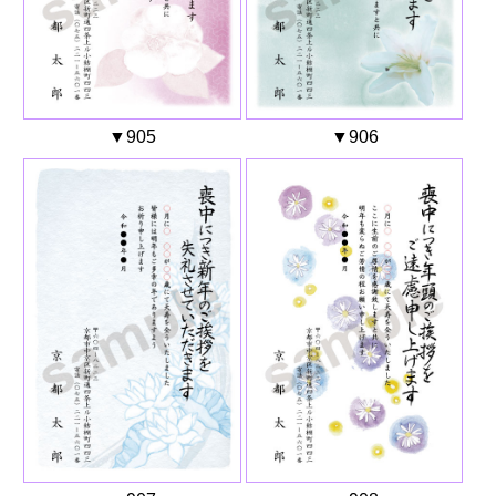
▼905
▼906