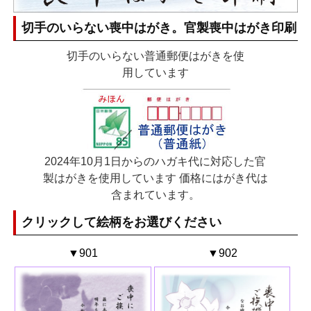
切手のいらない喪中はがき。官製喪中はがき印刷
切手のいらない普通郵便はがきを使
用しています
2024年10月1日からのハガキ代に対応した官
製はがきを使用しています 価格にはがき代は
含まれています。
クリックして絵柄をお選びください
▼901
▼902