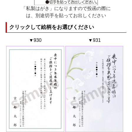
「私製はがき」になりますので投函の際に
は、別途切手を貼ってお出しください
クリックして絵柄をお選びください
▼930
▼931