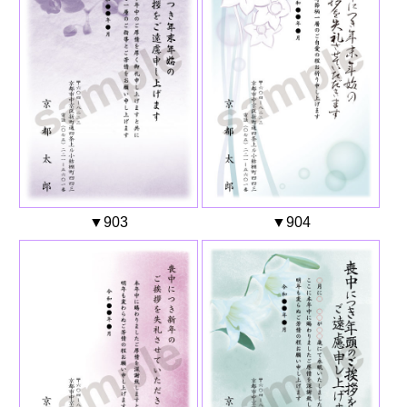
▼903
▼904