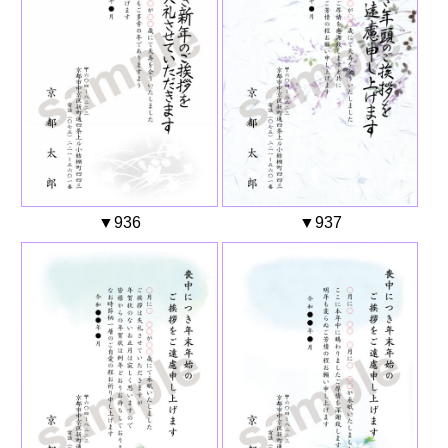
▼936
▼937