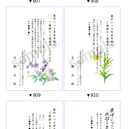
▼907
▼908
▼909
▼910