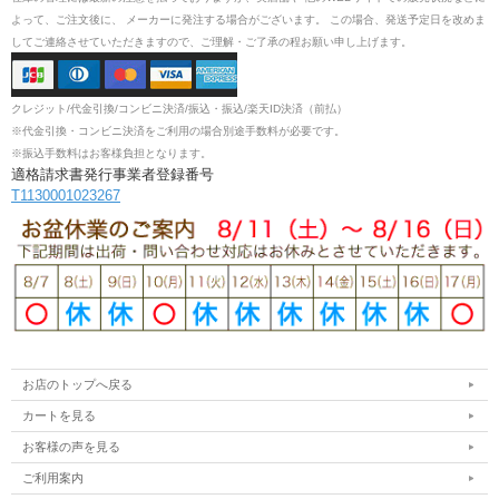
よって、ご注文後に、 メーカーに発注する場合がございます。 この場合、発送予定日を改めま
してご連絡させていただきますので、ご理解・ご了承の程お願い申し上げます。
クレジット/代金引換/コンビニ決済/振込・振込/楽天ID決済（前払）
※代金引換・コンビニ決済をご利用の場合別途手数料が必要です。
※振込手数料はお客様負担となります。
適格請求書発行事業者登録番号
T1130001023267
お店のトップへ戻る
カートを見る
お客様の声を見る
ご利用案内