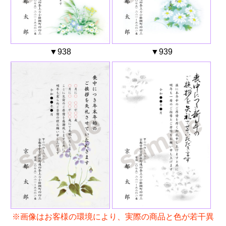
▼938
▼939
※画像はお客様の環境により、実際の商品と色が若干異