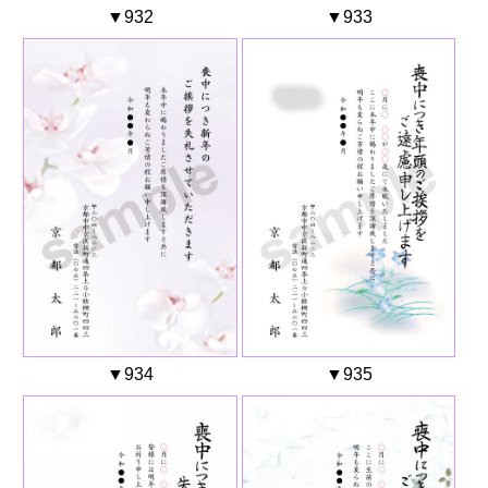
▼932
▼933
▼934
▼935