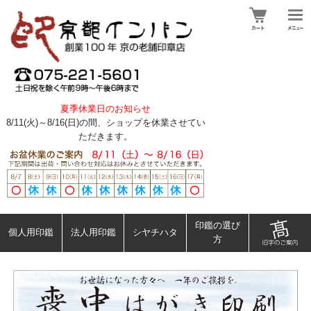
夏季休業日のお知らせ
8/11(火)～8/16(日)の間、ショップを休業させてい
ただきます。
印鑑の選び
個人用印鑑
法人用印鑑
シヤチハタ
方