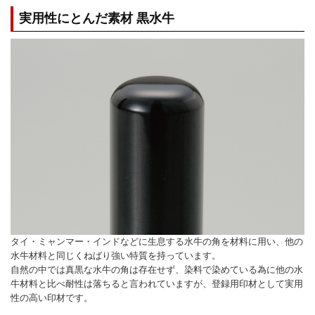
実用性にとんだ素材 黒水牛
タイ・ミャンマー・インドなどに生息する水牛の角を材料に用い、他の
水牛材料と同じくねばり強い特質を持っています。
自然の中では真黒な水牛の角は存在せず、染料で染めている為に他の水
牛材料と比べ耐性は落ちると言われていますが、登録用印材として実用
性の高い印材です。