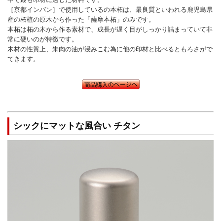
［京都インバン］で使用しているの本柘は、最良質といわれる鹿児島県
産の柘植の原木から作った「薩摩本柘」のみです。
本柘は柘の木から作る素材で、成長が遅く目がしっかり詰まっていて非
常に硬いのが特徴です。
木材の性質上、朱肉の油が浸みこむ為に他の印材と比べるともろさがで
てきます。
シックにマットな風合い チタン