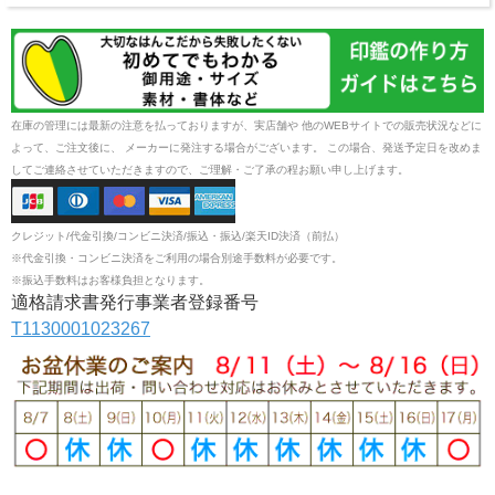
在庫の管理には最新の注意を払っておりますが、実店舗や 他のWEBサイトでの販売状況などに
よって、ご注文後に、 メーカーに発注する場合がございます。 この場合、発送予定日を改めま
してご連絡させていただきますので、ご理解・ご了承の程お願い申し上げます。
クレジット/代金引換/コンビニ決済/振込・振込/楽天ID決済（前払）
※代金引換・コンビニ決済をご利用の場合別途手数料が必要です。
※振込手数料はお客様負担となります。
適格請求書発行事業者登録番号
T1130001023267