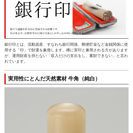
銀行印とは、流動資産、すなわち銀行関係、郵便貯金など金銭関係に使
用する「印」で財運を象徴します。稀に実印と兼用される方があります
が、運用財産を持たない「収入だけの支出をし、蓄財できない」と言わ
れています。
実用性にとんだ天然素材 牛角（純白）