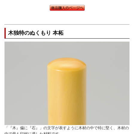
木独特のぬくもり 本柘
「『木』偏に『石』」の文字が表すように木材の中で特に堅く、木材の
中で最も印材に適した材料です。