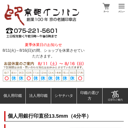
夏季休業日のお知らせ
8/11(火)～8/16(日)の間、ショップを休業させてい
ただきます。
印鑑の選び
個人用印鑑
法人用印鑑
シヤチハタ
方
個人用銀行印直径13.5mm（4分半）