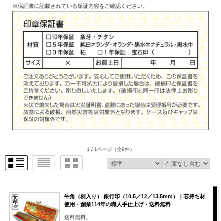
※保証書に記載されている保証内容をご確認ください。
1 / 1ページ
（全9件）
牛角（柄入り） 銀行印（10.5／12／13.5mm）｜芯持ち材
使用・創業114年の職人手仕上げ・送料無料
送料無料。