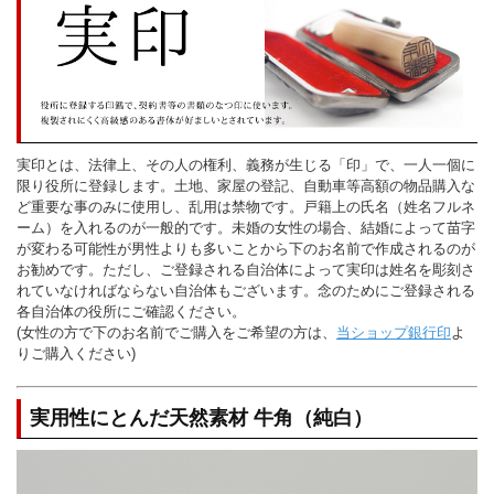
実印とは、法律上、その人の権利、義務が生じる「印」で、一人一個に
限り役所に登録します。土地、家屋の登記、自動車等高額の物品購入な
ど重要な事のみに使用し、乱用は禁物です。戸籍上の氏名（姓名フルネ
ーム）を入れるのが一般的です。未婚の女性の場合、結婚によって苗字
が変わる可能性が男性よりも多いことから下のお名前で作成されるのが
お勧めです。ただし、ご登録される自治体によって実印は姓名を彫刻さ
れていなければならない自治体もございます。念のためにご登録される
各自治体の役所にご確認ください。
(女性の方で下のお名前でご購入をご希望の方は、
当ショップ銀行印
よ
りご購入ください)
実用性にとんだ天然素材 牛角（純白）