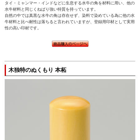
タイ・ミャンマー・インドなどに生息する水牛の角を材料に用い、他の
水牛材料と同じくねばり強い特質を持っています。
自然の中では真黒な水牛の角は存在せず、染料で染めている為に他の水
牛材料と比べ耐性は落ちると言われていますが、登録用印材として実用
性の高い印材です。
木独特のぬくもり 本柘