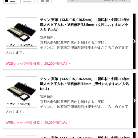
チタン 実印（13.5／15／16.5mm）｜新印材・創業114年の
職人の文字入れ・送料無料/13.5mm（女性におすすめ／小
ぶりで上品）
送料無料。
京都の老舗印章専門店がお届けするご実印。
チタンに、国家認定印章彫刻技能士がまごころこめて文字
入れします。
WEBショップ特別価格： 29,200円(税込)
～
チタン 実印（13.5／15／16.5mm）｜新印材・創業114年の
職人の文字入れ・送料無料/15mm（男性におすすめ／人気
No.1）
送料無料。
京都の老舗印章専門店がお届けするご実印。
チタンに、国家認定印章彫刻技能士がまごころこめて文字
入れします。
WEBショップ特別価格： 29,200円(税込)
～
チタン 実印（13.5／15／16.5mm）｜新印材・創業114年の