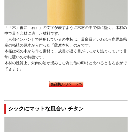
「『木』偏に『石』」の文字が表すように木材の中で特に堅く、木材の
中で最も印材に適した材料です。
［京都インバン］で使用しているの本柘は、最良質といわれる鹿児島県
産の柘植の原木から作った「薩摩本柘」のみです。
本柘は柘の木から作る素材で、成長が遅く目がしっかり詰まっていて非
常に硬いのが特徴です。
木材の性質上、朱肉の油が浸みこむ為に他の印材と比べるともろさがで
てきます。
シックにマットな風合い チタン