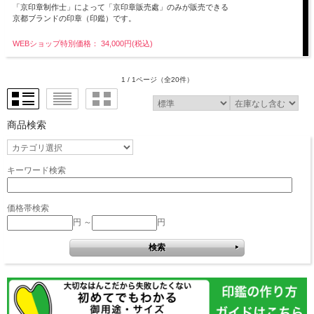
「京印章制作士」によって「京印章販売處」のみが販売できる
京都ブランドの印章（印鑑）です。
WEBショップ特別価格： 34,000円(税込)
1 / 1ページ
（全20件）
商品検索
キーワード検索
価格帯検索
円 ～
円