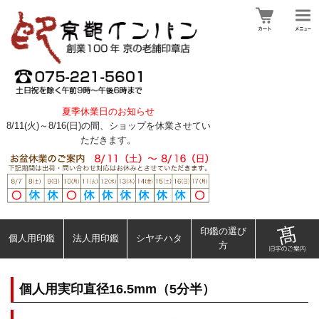
夏季休業日のお知らせ
8/11(火)～8/16(日)の間、ショップを休業させてい
ただきます。
印鑑の選び
個人用印鑑
法人用印鑑
シヤチハタ
方
個人用実印直径16.5mm（5分半）