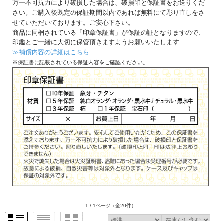
万一不可抗力により破損した場合は、破損印と保証書をお送りくだ
さい。ご購入後既定の保証期間以内であれば無料にて彫り直しをさ
せていただいております。ご安心下さい。
商品に同梱されている「印章保証書」が保証の証となりますので、
印鑑とご一緒に大切に保管頂きますようお願いいたします
≫補償内容の詳細はこちら
※保証書に記載されている保証内容をご確認ください。
1 / 1ページ
（全20件）