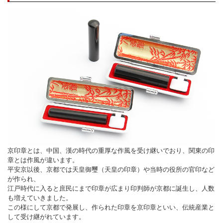
京印章とは、中国、漢の時代の重厚な作風を受け継いでおり、関東の印
章とは作風が違います。
平安京以後、京都では天皇御璽（天皇の印章）や当時の役所の官印など
が作られ、
江戸時代に入ると庶民にまで印章が広まり印判師が京都に誕生し、人数
も増えていきました。
この様にして京都で発展し、作られた印章を京印章といい、伝統産業と
して受け継がれています。