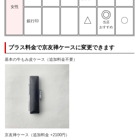
女性
◎
△
〇
銀行印
当店
おすすめ
プラス料金で京友禅ケースに変更できます
基本の牛もみ皮ケース（追加料金不要）
京友禅ケース（追加料金 +2100円）