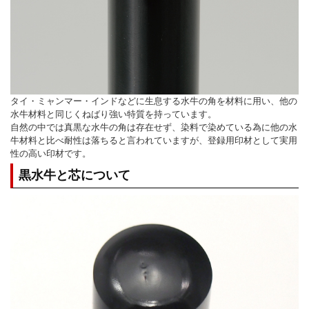
タイ・ミャンマー・インドなどに生息する水牛の角を材料に用い、他の
水牛材料と同じくねばり強い特質を持っています。
自然の中では真黒な水牛の角は存在せず、染料で染めている為に他の水
牛材料と比べ耐性は落ちると言われていますが、登録用印材として実用
性の高い印材です。
黒水牛と芯について