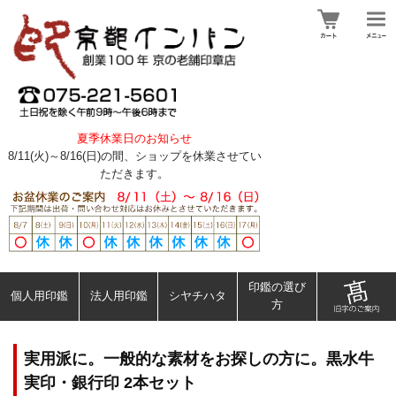
夏季休業日のお知らせ
8/11(火)～8/16(日)の間、ショップを休業させてい
ただきます。
印鑑の選び
個人用印鑑
法人用印鑑
シヤチハタ
方
実用派に。一般的な素材をお探しの方に。黒水牛
実印・銀行印 2本セット