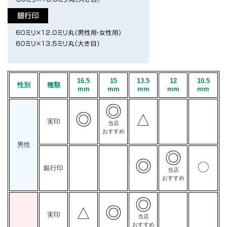
16.5
15
13.5
12
10.5
性別
種類
mm
mm
mm
mm
mm
◎
◎
△
実印
当店
おすすめ
男性
◎
◎
〇
銀行印
当店
おすすめ
◎
◎
△
実印
当店
おすすめ