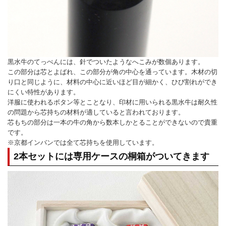
黒水牛のてっぺんには、針でついたようなへこみが数個あります。
この部分は芯とよばれ、この部分が角の中心を通っています。木材の切
り口と同じように、材料の中心に近いほど目が細かく、ひび割れができ
にくい特性があります。
洋服に使われるボタン等とことなり、印材に用いられる黒水牛は耐久性
の問題から芯持ちの材料が適していると言われております。
芯もちの部分は一本の牛の角から数本しかとることができないので貴重
です。
※京都インバンでは全て芯持ちを使用しています。
2本セットには専用ケースの桐箱がついてきます