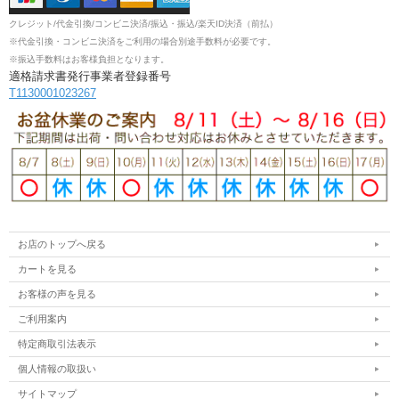
クレジット/代金引換/コンビニ決済/振込・振込/楽天ID決済（前払）
※代金引換・コンビニ決済をご利用の場合別途手数料が必要です。
※振込手数料はお客様負担となります。
適格請求書発行事業者登録番号
T1130001023267
お店のトップへ戻る
カートを見る
お客様の声を見る
ご利用案内
特定商取引法表示
個人情報の取扱い
サイトマップ