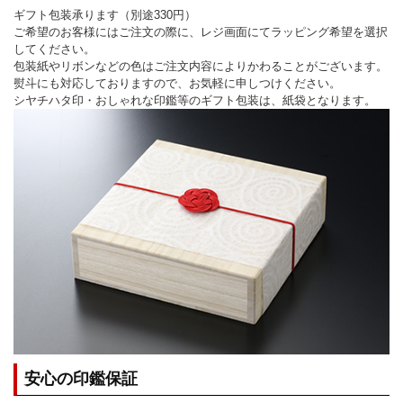
ギフト包装承ります（別途330円）
ご希望のお客様にはご注文の際に、レジ画面にてラッピング希望を選択
してください。
包装紙やリボンなどの色はご注文内容によりかわることがございます。
熨斗にも対応しておりますので、お気軽に申しつけください。
シヤチハタ印・おしゃれな印鑑等のギフト包装は、紙袋となります。
安心の印鑑保証