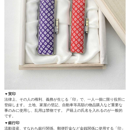
▼実印
法律上、その人の権利、義務が生じる「印」で、一人一個に限り役所に
登録します。 土地、家屋の登記、自動車等高額の物品購入など重要な
事のみに使用し、乱用は禁物です。 戸籍上の氏名を入れるのが一般的
です。
▼銀行印
流動資産、すなわち銀行関係、郵便貯金など金銭関係に使用する「印」