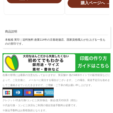
購入ページへ →
商品説明
本柘植 実印｜送料無料 創業114年の京都老舗店、国家資格職人が仕上げる一生も
のの実印です。
在庫の管理には最新の注意を払っておりますが、実店舗や 他のWEBサイトでの販売状況などに
よって、ご注文後に、 メーカーに発注する場合がございます。 この場合、発送予定日を改めま
してご連絡させていただきますので、ご理解・ご了承の程お願い申し上げます。
クレジット/代金引換/コンビニ決済/振込・振込/楽天ID決済（前払）
※代金引換・コンビニ決済をご利用の場合別途手数料が必要です。
※振込手数料はお客様負担となります。