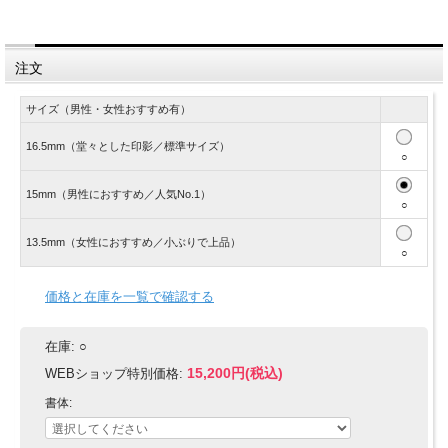
注文
サイズ（男性・女性おすすめ有）
16.5mm（堂々とした印影／標準サイズ）
○
15mm（男性におすすめ／人気No.1）
○
13.5mm（女性におすすめ／小ぶりで上品）
○
価格と在庫を一覧で確認する
在庫:
○
15,200円(税込)
WEBショップ特別価格:
書体: