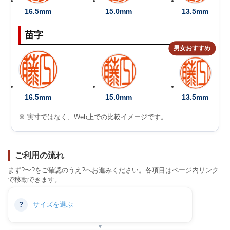
16.5mm
15.0mm
13.5mm
苗字
男女おすすめ
16.5mm
15.0mm
13.5mm
※ 実寸ではなく、Web上での比較イメージです。
ご利用の流れ
まず?〜?をご確認のうえ?へお進みください。各項目はページ内リンク
で移動できます。
?
サイズを選ぶ