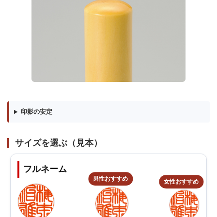
印影の安定
サイズを選ぶ（見本）
フルネーム
男性おすすめ
女性おすすめ