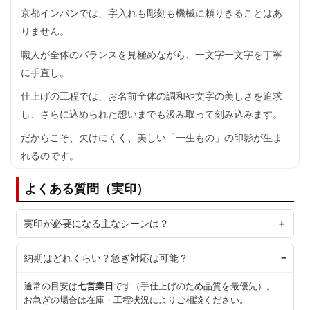
京都インバンでは、字入れも彫刻も機械に頼りきることはあ
りません。
職人が全体のバランスを見極めながら、一文字一文字を丁寧
に手直し。
仕上げの工程では、お名前全体の調和や文字の美しさを追求
し、さらに込められた想いまでも汲み取って刻み込みます。
だからこそ、欠けにくく、美しい「一生もの」の印影が生ま
れるのです。
よくある質問（実印）
実印が必要になる主なシーンは？
納期はどれくらい？急ぎ対応は可能？
通常の目安は
七営業日
です（手仕上げのため品質を最優先）。
お急ぎの場合は在庫・工程状況によりご相談ください。