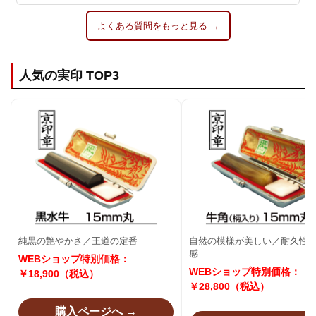
よくある質問をもっと見る →
人気の実印 TOP3
純黒の艶やかさ／王道の定番
自然の模様が美しい／耐久性
感
WEBショップ特別価格：
WEBショップ特別価格：
￥18,900
（税込）
￥28,800
（税込）
購入ページへ →