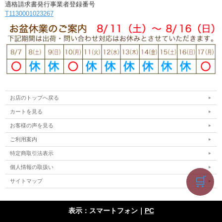
適格請求書発行事業者登録番号
T1130001023267
お店のトップへ戻る
カートを見る
お客様の声を見る
ご利用案内
特定商取引法表示
個人情報の取扱い
🛒
サイトマップ
表示：スマートフォン｜
PC