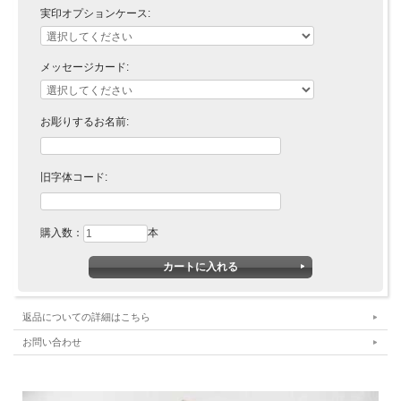
実印オプションケース:
メッセージカード:
お彫りするお名前:
旧字体コード:
購入数：
本
返品についての詳細はこちら
お問い合わせ